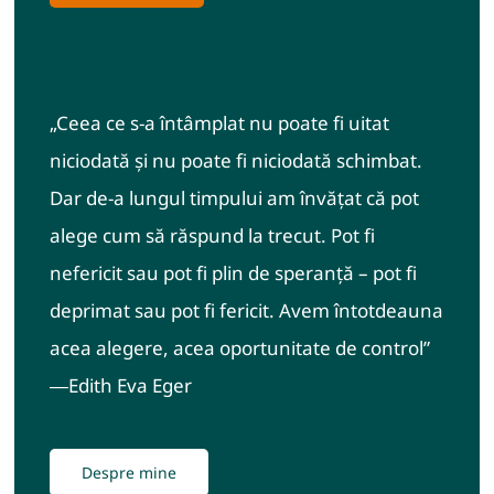
„Ceea ce s-a întâmplat nu poate fi uitat
niciodată și nu poate fi niciodată schimbat.
Dar de-a lungul timpului am învățat că pot
alege cum să răspund la trecut. Pot fi
nefericit sau pot fi plin de speranță – pot fi
deprimat sau pot fi fericit. Avem întotdeauna
acea alegere, acea oportunitate de control”
―Edith Eva Eger
Despre mine