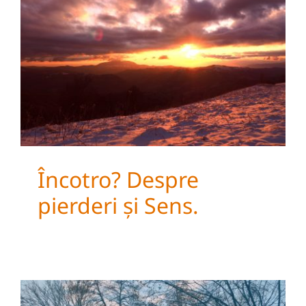
Încotro? Despre pierderi
și Sens.
Încotro? Despre
pierderi și Sens.