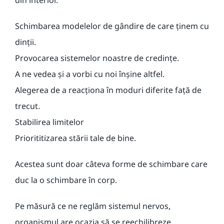
Schimbarea modelelor de gândire de care ținem cu
dinții.
Provocarea sistemelor noastre de credințe.
A ne vedea și a vorbi cu noi înșine altfel.
Alegerea de a reacționa în moduri diferite față de
trecut.
Stabilirea limitelor
Priorititizarea stării tale de bine.
Acestea sunt doar câteva forme de schimbare care
duc la o schimbare în corp.
Pe măsură ce ne reglăm sistemul nervos,
organismul are ocazia să se reechilibreze.