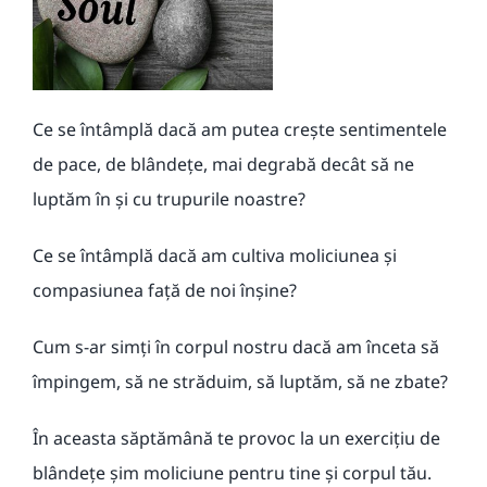
Ce se întâmplă dacă am putea crește sentimentele
de pace, de blândețe, mai degrabă decât să ne
luptăm în și cu trupurile noastre?
Ce se întâmplă dacă am cultiva moliciunea și
compasiunea față de noi înșine?
Cum s-ar simți în corpul nostru dacă am înceta să
împingem, să ne străduim, să luptăm, să ne zbate?
În aceasta săptămână te provoc la un exercițiu de
blândețe șim moliciune pentru tine și corpul tău.