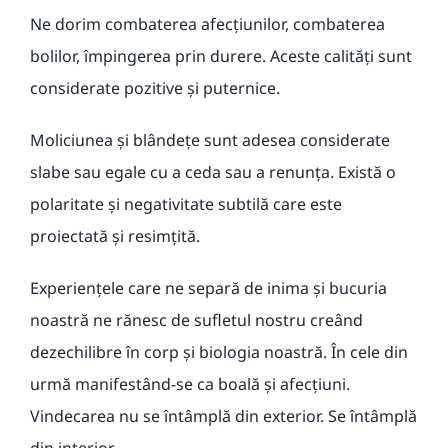
Ne dorim combaterea afecțiunilor, combaterea
bolilor, împingerea prin durere. Aceste calități sunt
considerate pozitive și puternice.
Moliciunea și blândețe sunt adesea considerate
slabe sau egale cu a ceda sau a renunța. Există o
polaritate și negativitate subtilă care este
proiectată și resimțită.
Experiențele care ne separă de inima și bucuria
noastră ne rănesc de sufletul nostru creând
dezechilibre în corp și biologia noastră. În cele din
urmă manifestând-se ca boală și afecțiuni.
Vindecarea nu se întâmplă din exterior. Se întâmplă
din interior.