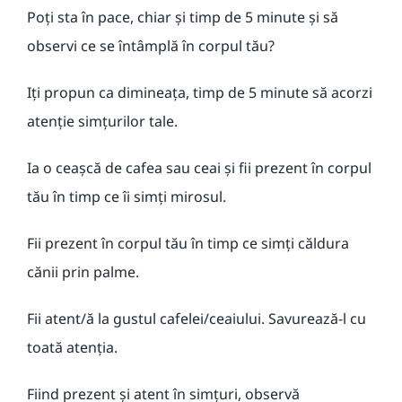
Poți sta în pace, chiar și timp de 5 minute și să
observi ce se întâmplă în corpul tău?
Iți propun ca dimineața, timp de 5 minute să acorzi
atenție simțurilor tale.
Ia o ceașcă de cafea sau ceai și fii prezent în corpul
tău în timp ce îi simți mirosul.
Fii prezent în corpul tău în timp ce simți căldura
cănii prin palme.
Fii atent/ă la gustul cafelei/ceaiului. Savurează-l cu
toată atenția.
Fiind prezent și atent în simțuri, observă