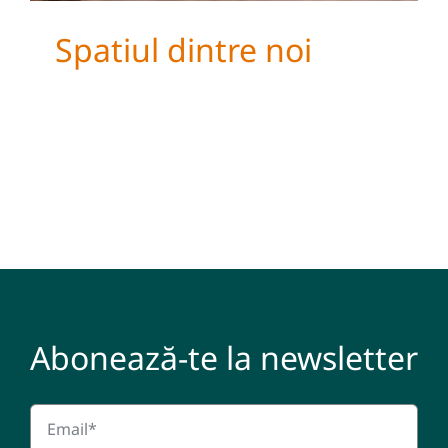
Spatiul dintre noi
Abonează-te la newsletter