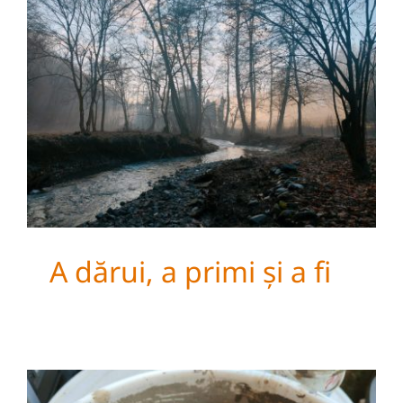
A dărui, a primi și a fi
A dărui, a primi și a fi