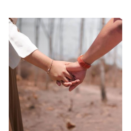
Spatiul dintre noi