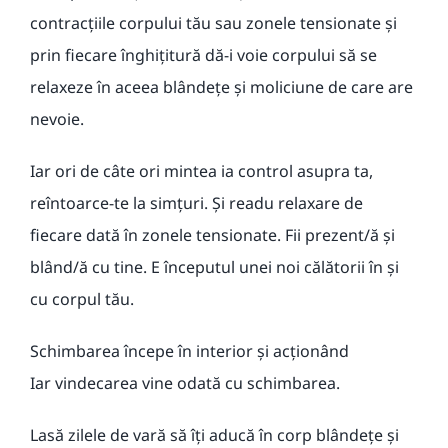
contracțiile corpului tău sau zonele tensionate și
prin fiecare înghițitură dă-i voie corpului să se
relaxeze în aceea blândețe și moliciune de care are
nevoie.
Iar ori de câte ori mintea ia control asupra ta,
reîntoarce-te la simțuri. Și readu relaxare de
fiecare dată în zonele tensionate. Fii prezent/ă și
blând/ă cu tine. E începutul unei noi călătorii în și
cu corpul tău.
Schimbarea începe în interior și acționând
Iar vindecarea vine odată cu schimbarea.
Lasă zilele de vară să îți aducă în corp blândețe și