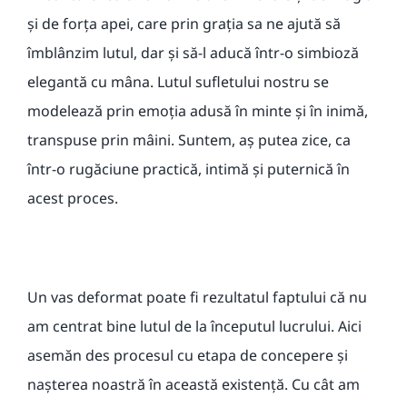
și de forța apei, care prin grația sa ne ajută să
îmblânzim lutul, dar și să-l aducă într-o simbioză
elegantă cu mâna. Lutul sufletului nostru se
modelează prin emoția adusă în minte și în inimă,
transpuse prin mâini. Suntem, aș putea zice, ca
într-o rugăciune practică, intimă și puternică în
acest proces.
Un vas deformat poate fi rezultatul faptului că nu
am centrat bine lutul de la începutul lucrului. Aici
asemăn des procesul cu etapa de concepere și
nașterea noastră în această existență. Cu cât am