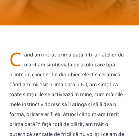
Contact
C
ând am intrat prima dată într-un atelier de
olărit am simțit viața de acolo care țipă
printr-un clinchet fin din obiectele din ceramică.
Când am mirosit prima data lutul, am simțit că
toate simțurile se activează în mine, cum mâinile
mele instinctiv doresc să îl atingă și să îi dea o
formă, oricare ar fi ea. Atunci când m-am trezit
prima dată în fața roții de olărit, am trăit o
puternică senzație de frică că nu voi știi ce am de