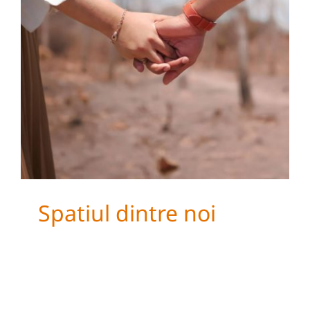
Spatiul dintre noi
Spatiul dintre noi