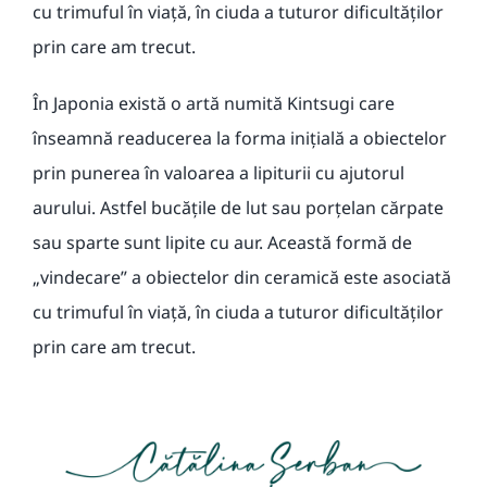
cu trimuful în viață, în ciuda a tuturor dificultăților
prin care am trecut.
În Japonia există o artă numită Kintsugi care
înseamnă readucerea la forma inițială a obiectelor
prin punerea în valoarea a lipiturii cu ajutorul
aurului. Astfel bucățile de lut sau porțelan cărpate
sau sparte sunt lipite cu aur. Această formă de
„vindecare” a obiectelor din ceramică este asociată
cu trimuful în viață, în ciuda a tuturor dificultăților
prin care am trecut.