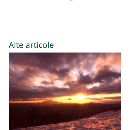
Alte articole
Încotro? Despre pierderi
și Sens.