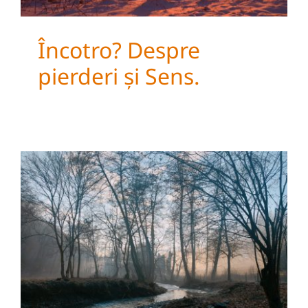
Încotro? Despre
pierderi și Sens.
A dărui, a primi și a fi