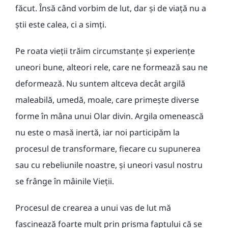
făcut. Însă când vorbim de lut, dar și de viață nu a
știi este calea, ci a simți.
Pe roata vieții trăim circumstanțe și experiențe
uneori bune, alteori rele, care ne formează sau ne
deformează. Nu suntem altceva decât argilă
maleabilă, umedă, moale, care primește diverse
forme în mâna unui Olar divin. Argila omenească
nu este o masă inertă, iar noi participăm la
procesul de transformare, fiecare cu supunerea
sau cu rebeliunile noastre, și uneori vasul nostru
se frânge în mâinile Vieții.
Procesul de crearea a unui vas de lut mă
fascinează foarte mult prin prisma faptului că se