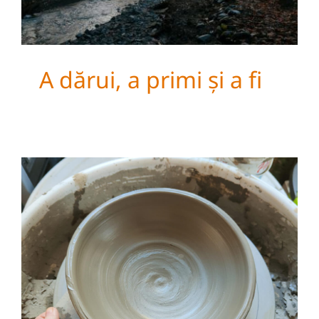
A dărui, a primi și a fi
Sufletul si lutul