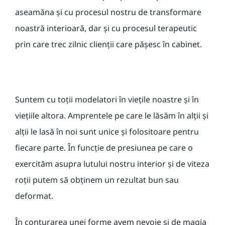
aseamăna și cu procesul nostru de transformare
noastră interioară, dar și cu procesul terapeutic
prin care trec zilnic clienții care pășesc în cabinet.
Suntem cu toții modelatori în viețile noastre și în
viețiile altora. Amprentele pe care le lăsăm în alții și
alții le lasă în noi sunt unice și folositoare pentru
fiecare parte. În funcție de presiunea pe care o
exercităm asupra lutului nostru interior și de viteza
roții putem să obținem un rezultat bun sau
deformat.
În conturarea unei forme avem nevoie și de magia