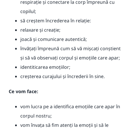
respirație și conectare la corp împreună cu
copilul;
să creștem încrederea în relație:
relaxare și creație;
joacă și comunicare autentică;
învățați împreună cum să vă mișcați conștient
și să vă observați corpul și emoțiile care apar;
identiticarea emoțiilor;
creșterea curajului și încrederii în sine.
Ce vom face:
vom lucra pe a identifica emoțiile care apar în
corpul nostru;
vom învața să fim atenți la emoții și să le