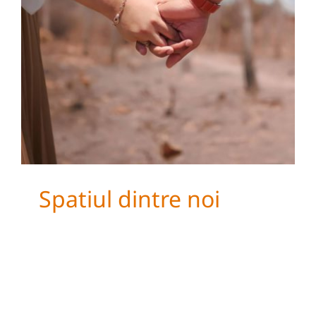
Spatiul dintre noi
Spatiul dintre noi