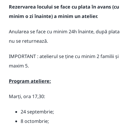
R
ezervarea locului se face cu plata în avans
(cu
minim o zi înainte)
a minim un atelier.
Anularea se face cu minim 24h înainte, după plata
nu se returnează.
IMPORTANT : atelierul se ține cu minim 2 familii și
maxim 5.
Program ateliere:
Marți, ora 17,30:
24
septembrie;
8 octombrie;