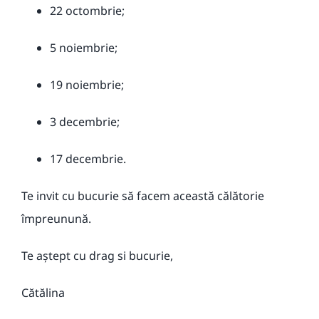
22 octombrie;
5 noiembrie;
19 noiembrie;
3 decembrie;
17 decembrie.
Te invit cu bucurie să facem această călătorie
împreunună.
Te aștept cu drag si bucurie,
Cătălina