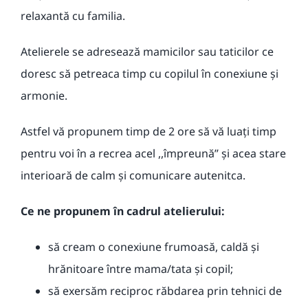
relaxantă cu familia.
Atelierele
se adresează mamicilor sau taticilor ce
doresc să petreaca timp cu copilul în conexiune și
armonie.
Astfel vă propunem timp de 2 ore să vă luați timp
pentru voi în a recrea acel ,,împreună’’ și acea stare
interioară de calm și comunicare autenitca.
Ce ne propunem în cadrul atelierului:
să cream o conexiune frumoasă, caldă și
hrănitoare între mama/tata și copil;
să exersăm reciproc răbdarea prin tehnici de