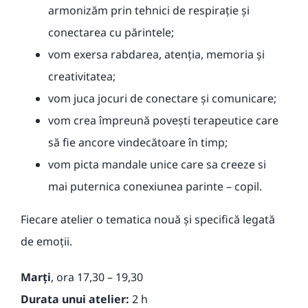
armonizăm prin tehnici de respirație și
conectarea cu părintele;
vom exersa rabdarea, atenția, memoria și
creativitatea;
vom juca jocuri de conectare și comunicare;
vom crea împreună povești terapeutice care
să fie ancore vindecătoare în timp;
vom picta mandale unice care sa creeze si
mai puternica conexiunea parinte – copil.
F
iecare atelier o tematica nouă și specifică
legată
de emoții.
Marți
, ora 17,30 – 19,30
Durata unui atelier:
2 h