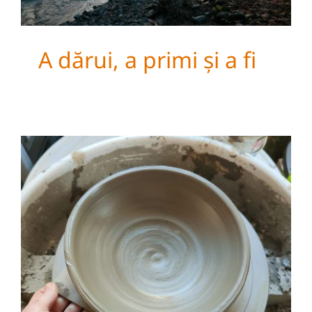
A dărui, a primi și a fi
Sufletul si lutul